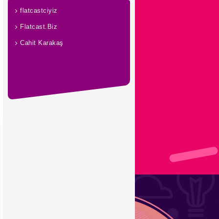
flatcastciyiz
Flatcast.Biz
Cahit Karakaş