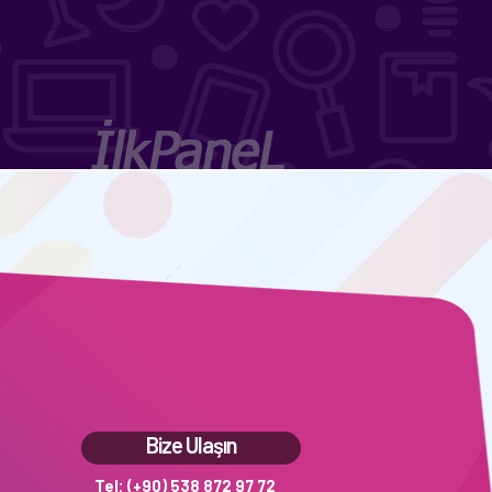
Bize Ulaşın
Tel: (+90) 538 872 97 72