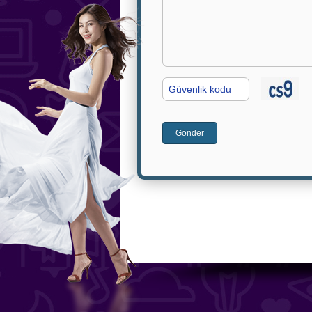
G.
Kodu
Gönder