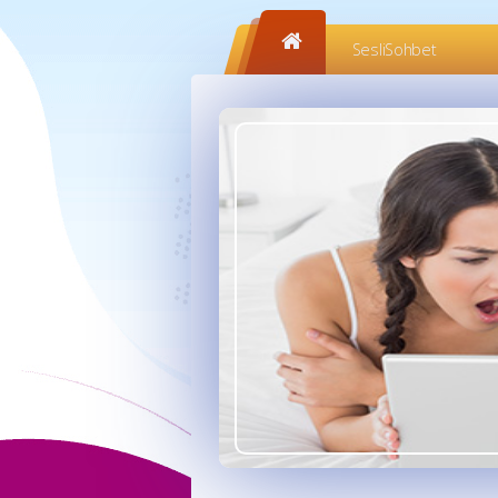
SesliSohbet