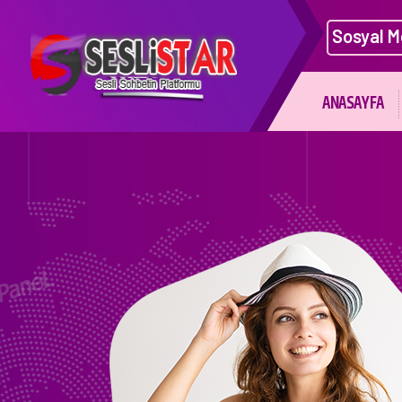
Sosyal M
ANASAYFA