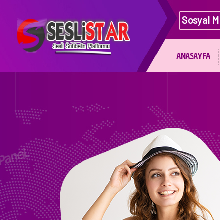
Sosyal M
ANASAYFA