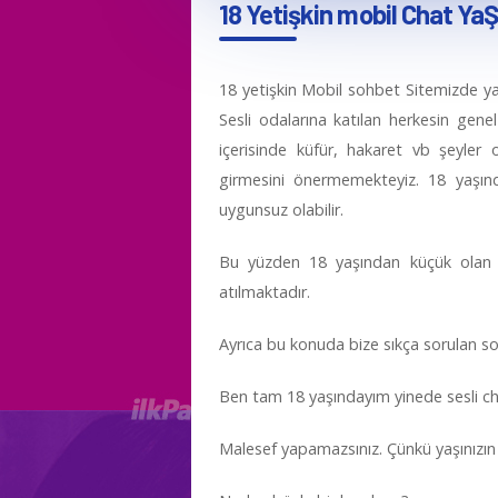
18 Yetişkin mobil Chat YaŞ
18 yetişkin Mobil sohbet Sitemizde ya
Sesli odalarına katılan herkesin gen
içerisinde küfür, hakaret vb şeyler 
girmesini önermemekteyiz. 18 yaşında
uygunsuz olabilir.
Bu yüzden 18 yaşından küçük olan kiş
atılmaktadır.
Ayrıca bu konuda bize sıkça sorulan s
Ben tam 18 yaşındayım yinede sesli 
Malesef yapamazsınız. Çünkü yaşınızın