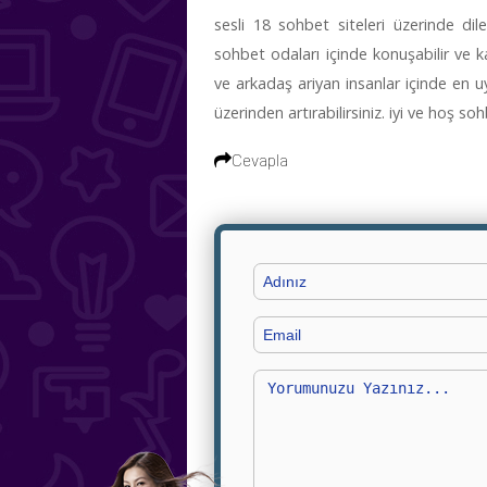
sesli 18 sohbet siteleri üzerinde dil
sohbet odaları içinde konuşabilir ve ka
ve arkadaş ariyan insanlar içinde en uy
üzerinden artırabilirsiniz. iyi ve hoş soh
Cevapla
Adınız
Email
Yorumunuz