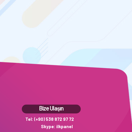
Bize Ulaşın
Tel: (+90) 538 872 97 72
Skype: ilkpanel