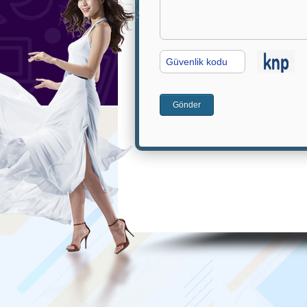
G.
Kodu
Gönder