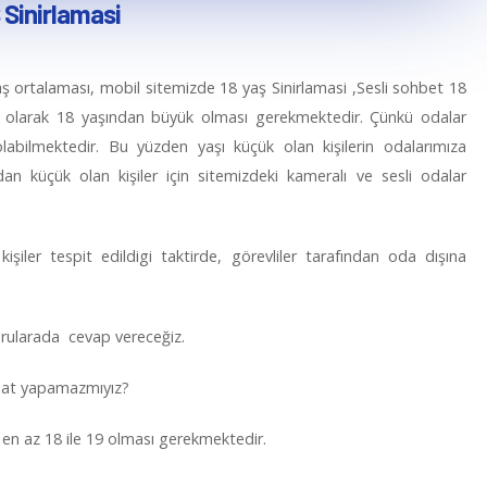
 Sinirlamasi
ş ortalaması, mobil sitemizde 18 yaş Sinirlamasi ,Sesli sohbet 18
el olarak 18 yaşından büyük olması gerekmektedir. Çünkü odalar
olabilmektedir. Bu yüzden yaşı küçük olan kişilerin odalarımıza
n küçük olan kişiler için sitemizdeki kameralı ve sesli odalar
iler tespit edildigi taktirde, görevliler tarafından oda dışına
orularada cevap vereceğiz.
chat yapamazmıyız?
 en az 18 ile 19 olması gerekmektedir.