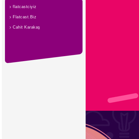
flatcastciyiz
Flatcast.Biz
Cahit Karakaş