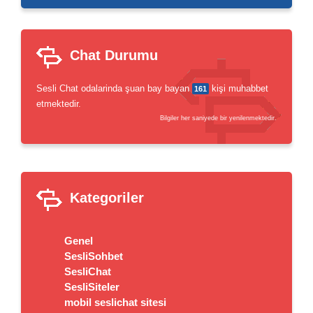
Chat Durumu
Sesli Chat odalarinda şuan bay bayan
kişi muhabbet
161
etmektedir.
Bilgiler her saniyede bir yenilenmektedir.
Kategoriler
Genel
SesliSohbet
SesliChat
SesliSiteler
mobil seslichat sitesi