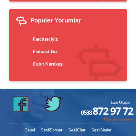
Populer Yorumlar
flatcastciyiz
Flatcast.Biz
Cahit Karakaş
Bize Ulaşın
872 97 72
0538
Türkiye / istanbul
Genel
SesliSohbet
SesliChat
SesliSiteler