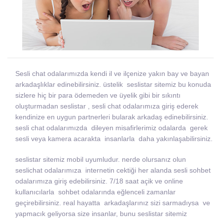
Sesli chat odalarımızda kendi il ve ilçenize yakın bay ve bayan
arkadaşlıklar edinebilirsiniz. üstelik seslistar sitemiz bu konuda
sizlere hiç bir para ödemeden ve üyelik gibi bir sıkıntı
oluşturmadan seslistar , sesli chat odalarımıza giriş ederek
kendinize en uygun partnerleri bularak arkadaş edinebilirsiniz.
sesli chat odalarımızda dileyen misafirlerimiz odalarda gerek
sesli veya kamera acarakta insanlarla daha yakınlaşabilirsiniz.
seslistar sitemiz mobil uyumludur. nerde olursanız olun
seslichat odalarımıza internetin cektiği her alanda sesli sohbet
odalarımıza giriş edebilirsiniz. 7/18 saat açik ve online
kullanıcılarla sohbet odalarında eğlenceli zamanlar
geçirebilirsiniz. real hayatta arkadaşlarınız sizi sarmadıysa ve
yapmacık geliyorsa size insanlar, bunu seslistar sitemiz