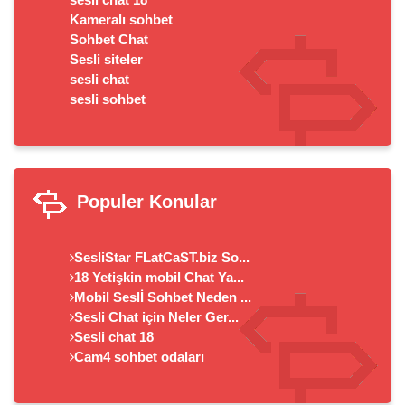
Kameralı sohbet
Sohbet Chat
Sesli siteler
sesli chat
sesli sohbet
Populer Konular
SesliStar FLatCaST.biz So...
18 Yetişkin mobil Chat Ya...
Mobil Seslİ Sohbet Neden ...
Sesli Chat için Neler Ger...
Sesli chat 18
Cam4 sohbet odaları