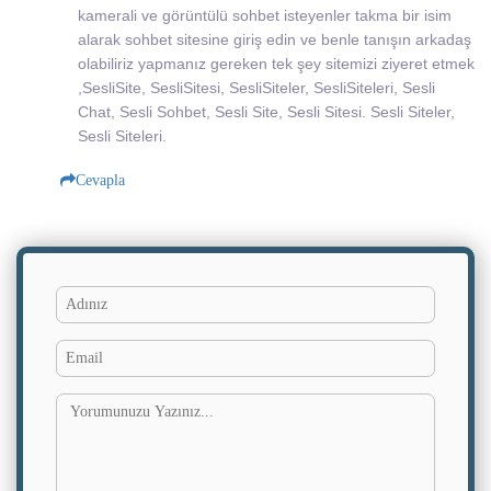
kamerali ve görüntülü sohbet isteyenler takma bir isim
alarak sohbet sitesine giriş edin ve benle tanışın arkadaş
olabiliriz yapmanız gereken tek şey sitemizi ziyeret etmek
,SesliSite, SesliSitesi, SesliSiteler, SesliSiteleri, Sesli
Chat, Sesli Sohbet, Sesli Site, Sesli Sitesi. Sesli Siteler,
Sesli Siteleri.
Cevapla
Adınız
Yorumun
Email