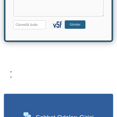
G.
Gönder
Kodu