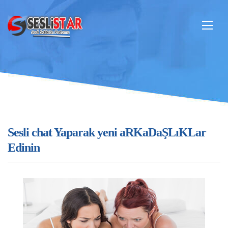
Sesli chat Yaparak yeni aRKaDaŞLıKLar
Edinin