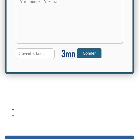
G.
Gönder
Kodu