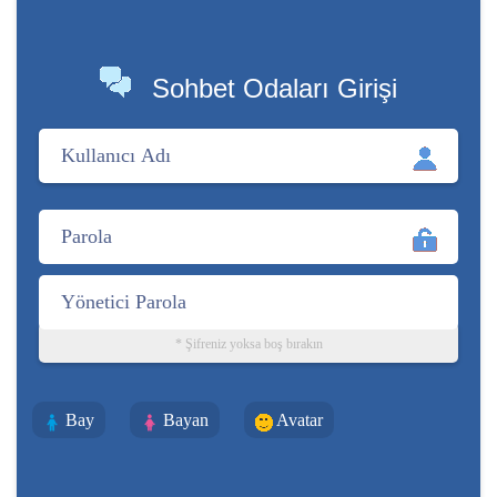
Sohbet Odaları Girişi
* Şifreniz yoksa boş bırakın
Bay
Bayan
Avatar