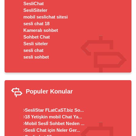
SesliChat
SesliSiteler
mobil seslichat sitesi
sesli chat 18
Kameralı sohbet
Sohbet Chat
Sesli siteler
sesli chat
sesli sohbet
Populer Konular
SesliStar FLatCaST.biz So...
18 Yetişkin mobil Chat Ya...
Mobil Seslİ Sohbet Neden ...
Sesli Chat için Neler Ger...