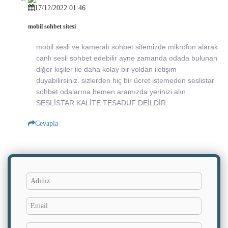
17/12/2022 01:46
mobil sohbet sitesi
mobil sesli ve kameralı sohbet sitemizde mikrofon alarak
canlı sesli sohbet edebilir ayne zamanda odada bulunan
diğer kişiler ile daha kolay bir yoldan iletişim
duyabilirsiniz. sizlerden hiç bir ücret istemeden seslistar
sohbet odalarına hemen aramızda yerinizi alın.
SESLİSTAR KALİTE TESADUF DEİLDİR.
Cevapla
Adınız
Yorumun
Email