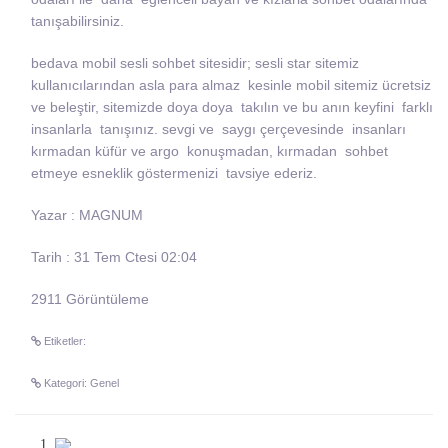
tanışabilirsiniz.
bedava mobil sesli sohbet sitesidir; sesli star sitemiz
kullanıcılarından asla para almaz kesinle mobil sitemiz ücretsiz
ve beleştir, sitemizde doya doya takılın ve bu anın keyfini farklı
insanlarla tanışınız. sevgi ve saygı çerçevesinde insanları
kırmadan küfür ve argo konuşmadan, kırmadan sohbet
etmeye esneklik göstermenizi tavsiye ederiz.
Yazar : MAGNUM
Tarih : 31 Tem Ctesi 02:04
2911 Görüntüleme
Etiketler:
Kategori: Genel